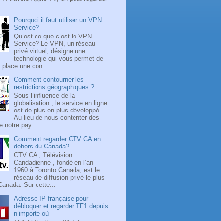
..
Pourquoi il faut utiliser un VPN
Service?
Qu’est-ce que c’est le VPN
Service? Le VPN, un réseau
privé virtuel, désigne une
technologie qui vous permet de
 place une con...
Comment contourner les
restrictions géographiques ?
Sous l’influence de la
globalisation , le service en ligne
est de plus en plus développé.
Au lieu de nous contenter des
 notre pay...
Comment regarder CTV CA en
dehors du Canada?
CTV CA , Télévision
Candadienne , fondé en l’an
1960 à Toronto Canada, est le
réseau de diffusion privé le plus
Canada. Sur cette...
Adresse IP française pour
débloquer et regarder TF1 depuis
n’importe où