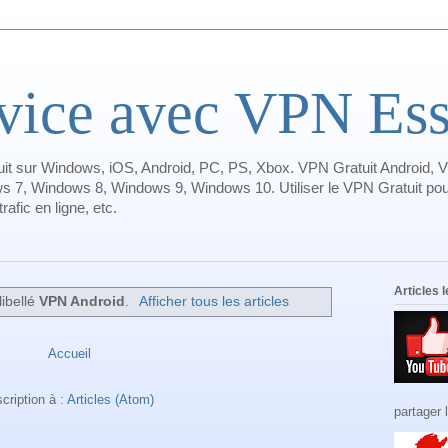
ice avec VPN Essa
it sur Windows, iOS, Android, PC, PS, Xbox. VPN Gratuit Android, V
s 7, Windows 8, Windows 9, Windows 10. Utiliser le VPN Gratuit pour
afic en ligne, etc.
Articles 
libellé
VPN Android
.
Afficher tous les articles
Accueil
scription à :
Articles (Atom)
partager 