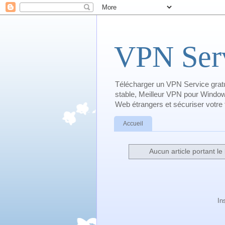
VPN Serv
Télécharger un VPN Service gratu
stable, Meilleur VPN pour Window
Web étrangers et sécuriser votre tr
Accueil
Aucun article portant le 
In