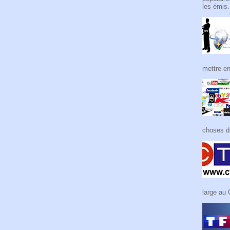
les émis.
mettre en
choses de
large au 