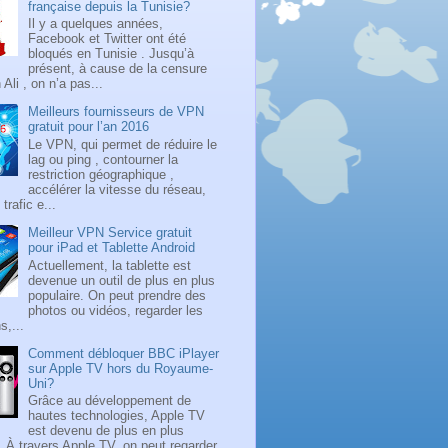
française depuis la Tunisie?
Il y a quelques années,
Facebook et Twitter ont été
bloqués en Tunisie . Jusqu’à
présent, à cause de la censure
Ali , on n’a pas...
Meilleurs fournisseurs de VPN
gratuit pour l’an 2016
Le VPN, qui permet de réduire le
lag ou ping , contourner la
restriction géographique ,
accélérer la vitesse du réseau,
 trafic e...
Meilleur VPN Service gratuit
pour iPad et Tablette Android
Actuellement, la tablette est
devenue un outil de plus en plus
populaire. On peut prendre des
photos ou vidéos, regarder les
s,...
Comment débloquer BBC iPlayer
sur Apple TV hors du Royaume-
Uni?
Grâce au développement de
hautes technologies, Apple TV
est devenu de plus en plus
. À travers Apple TV, on peut regarder