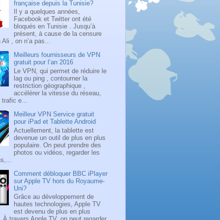
française depuis la Tunisie?
Il y a quelques années,
Facebook et Twitter ont été
bloqués en Tunisie . Jusqu’à
présent, à cause de la censure
Ali , on n’a pas...
Meilleurs fournisseurs de VPN
gratuit pour l’an 2016
Le VPN, qui permet de réduire le
lag ou ping , contourner la
restriction géographique ,
accélérer la vitesse du réseau,
 trafic e...
Meilleur VPN Service gratuit
pour iPad et Tablette Android
Actuellement, la tablette est
devenue un outil de plus en plus
populaire. On peut prendre des
photos ou vidéos, regarder les
s,...
Comment débloquer BBC iPlayer
sur Apple TV hors du Royaume-
Uni?
Grâce au développement de
hautes technologies, Apple TV
est devenu de plus en plus
. À travers Apple TV, on peut regarder