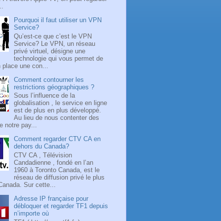
..
Pourquoi il faut utiliser un VPN
Service?
Qu’est-ce que c’est le VPN
Service? Le VPN, un réseau
privé virtuel, désigne une
technologie qui vous permet de
 place une con...
Comment contourner les
restrictions géographiques ?
Sous l’influence de la
globalisation , le service en ligne
est de plus en plus développé.
Au lieu de nous contenter des
 notre pay...
Comment regarder CTV CA en
dehors du Canada?
CTV CA , Télévision
Candadienne , fondé en l’an
1960 à Toronto Canada, est le
réseau de diffusion privé le plus
Canada. Sur cette...
Adresse IP française pour
débloquer et regarder TF1 depuis
n’importe où