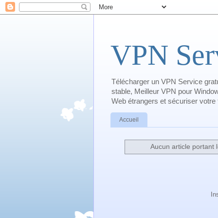
VPN Serv
Télécharger un VPN Service gratu
stable, Meilleur VPN pour Window
Web étrangers et sécuriser votre tr
Accueil
Aucun article portant l
In