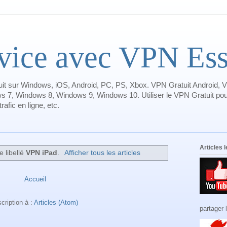
ice avec VPN Essa
it sur Windows, iOS, Android, PC, PS, Xbox. VPN Gratuit Android, V
s 7, Windows 8, Windows 9, Windows 10. Utiliser le VPN Gratuit pour
afic en ligne, etc.
Articles 
e libellé
VPN iPad
.
Afficher tous les articles
Accueil
scription à :
Articles (Atom)
partager 