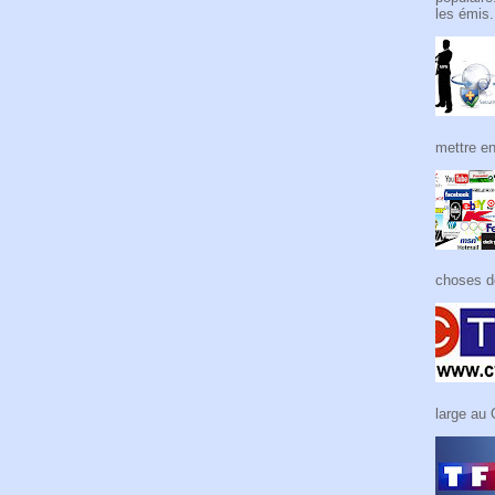
les émis.
mettre en
choses de
large au 