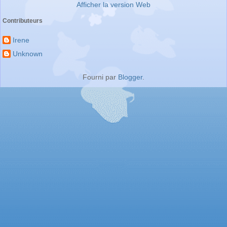
Afficher la version Web
Contributeurs
Irene
Unknown
Fourni par
Blogger
.