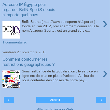
Adresse IP Égypte pour
regarder BeIN SportS depuis
n’importe quel pays
›
BeIN Sports ( http://www.beinsports.hk/sports/ ) ,
fondé en l’an 2012, précédemment connu sous le
nom Ajazeera Sports , est un grand servic...
1 commentaire:
vendredi 27 novembre 2015
Comment contourner les
restrictions géographiques ?
›
Sous l’influence de la globalisation , le service en
ligne est de plus en plus développé. Au lieu de
nous contenter des choses de notre pay...
‹
›
Accueil
Afficher la version Web