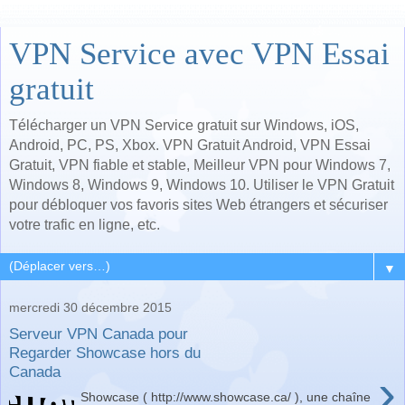
VPN Service avec VPN Essai
gratuit
Télécharger un VPN Service gratuit sur Windows, iOS,
Android, PC, PS, Xbox. VPN Gratuit Android, VPN Essai
Gratuit, VPN fiable et stable, Meilleur VPN pour Windows 7,
Windows 8, Windows 9, Windows 10. Utiliser le VPN Gratuit
pour débloquer vos favoris sites Web étrangers et sécuriser
votre trafic en ligne, etc.
▼
mercredi 30 décembre 2015
Serveur VPN Canada pour
Regarder Showcase hors du
Canada
›
Showcase ( http://www.showcase.ca/ ), une chaîne