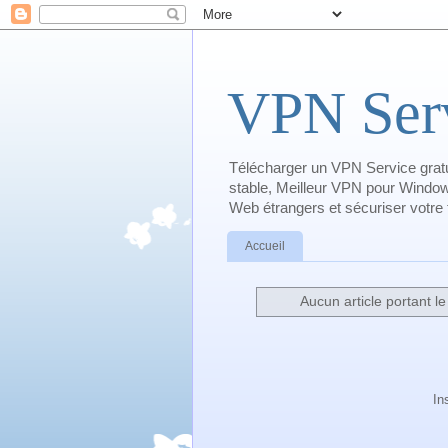
VPN Serv
Télécharger un VPN Service gratu
stable, Meilleur VPN pour Window
Web étrangers et sécuriser votre tr
Accueil
Aucun article portant le
In