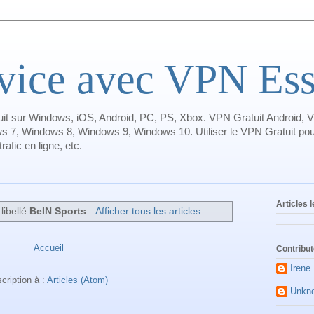
ice avec VPN Essa
it sur Windows, iOS, Android, PC, PS, Xbox. VPN Gratuit Android, V
s 7, Windows 8, Windows 9, Windows 10. Utiliser le VPN Gratuit pour
afic en ligne, etc.
Articles 
 libellé
BeIN Sports
.
Afficher tous les articles
Accueil
Contribu
Irene
scription à :
Articles (Atom)
Unkn