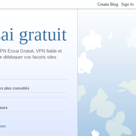
i gratuit
PN Essai Gratuit, VPN fiable et
 débloquer vos favoris sites
les plus consultés
teurs
own