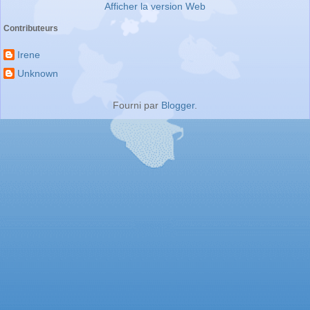
Afficher la version Web
Contributeurs
Irene
Unknown
Fourni par
Blogger
.