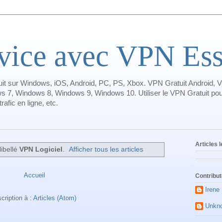
ice avec VPN Essa
it sur Windows, iOS, Android, PC, PS, Xbox. VPN Gratuit Android, V
s 7, Windows 8, Windows 9, Windows 10. Utiliser le VPN Gratuit pour
afic en ligne, etc.
Articles 
libellé
VPN Logiciel
.
Afficher tous les articles
Accueil
Contribu
Irene
scription à :
Articles (Atom)
Unkn