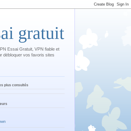
i gratuit
PN Essai Gratuit, VPN fiable et
 débloquer vos favoris sites
les plus consultés
teurs
own