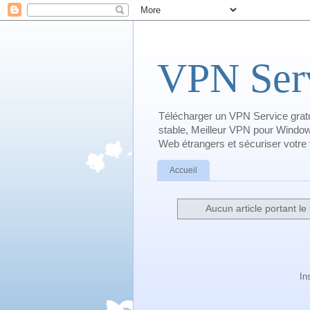
VPN Serv
Télécharger un VPN Service gratu
stable, Meilleur VPN pour Window
Web étrangers et sécuriser votre tr
Accueil
Aucun article portant le 
In