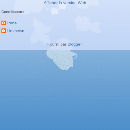
Afficher la version Web
Contributeurs
Irene
Unknown
Fourni par
Blogger
.