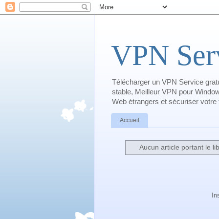
VPN Serv
Télécharger un VPN Service gratu
stable, Meilleur VPN pour Window
Web étrangers et sécuriser votre tr
Accueil
Aucun article portant le li
In