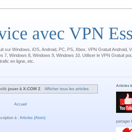
ice avec VPN Essa
it sur Windows, iOS, Android, PC, PS, Xbox. VPN Gratuit Android, V
s 7, Windows 8, Windows 9, Windows 10. Utiliser le VPN Gratuit pour
afic en ligne, etc.
Articles 
bellé
jouer à X-COM 2
.
Afficher tous les articles
Accueil
scription à :
Articles (Atom)
partager 