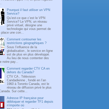
..
Pourquoi il faut utiliser un VPN
Service?
Qu’est-ce que c’est le VPN
Service? Le VPN, un réseau
privé virtuel, désigne une
technologie qui vous permet de
 place une con...
Comment contourner les
restrictions géographiques ?
Sous l’influence de la
globalisation , le service en ligne
est de plus en plus développé.
Au lieu de nous contenter des
 notre pay...
Comment regarder CTV CA en
dehors du Canada?
CTV CA , Télévision
Candadienne , fondé en l’an
1960 à Toronto Canada, est le
réseau de diffusion privé le plus
Canada. Sur cette...
Adresse IP française pour
débloquer et regarder TF1 depuis
n’importe où