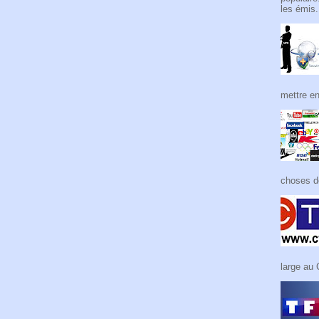
les émis.
mettre en
choses de
large au 