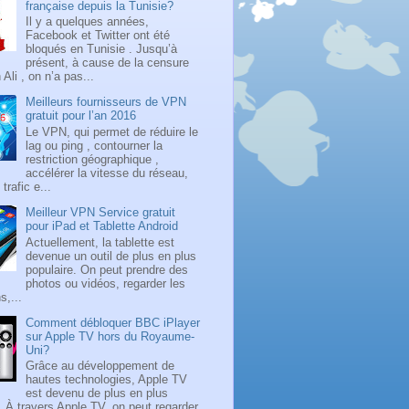
française depuis la Tunisie?
Il y a quelques années,
Facebook et Twitter ont été
bloqués en Tunisie . Jusqu’à
présent, à cause de la censure
Ali , on n’a pas...
Meilleurs fournisseurs de VPN
gratuit pour l’an 2016
Le VPN, qui permet de réduire le
lag ou ping , contourner la
restriction géographique ,
accélérer la vitesse du réseau,
 trafic e...
Meilleur VPN Service gratuit
pour iPad et Tablette Android
Actuellement, la tablette est
devenue un outil de plus en plus
populaire. On peut prendre des
photos ou vidéos, regarder les
s,...
Comment débloquer BBC iPlayer
sur Apple TV hors du Royaume-
Uni?
Grâce au développement de
hautes technologies, Apple TV
est devenu de plus en plus
. À travers Apple TV, on peut regarder