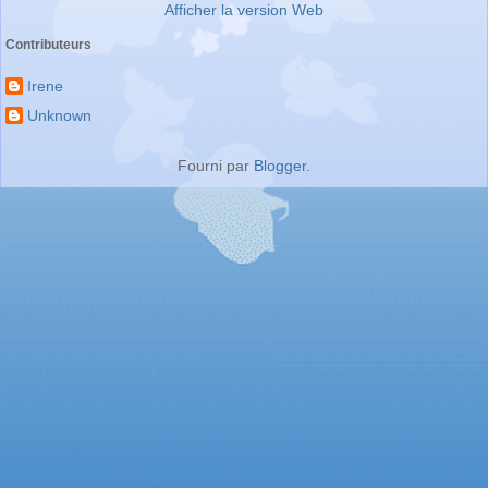
Afficher la version Web
Contributeurs
Irene
Unknown
Fourni par
Blogger
.