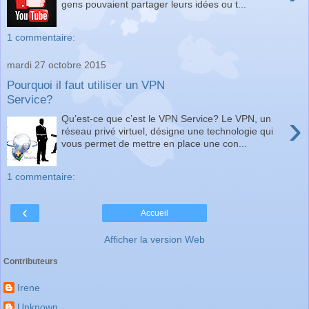
gens pouvaient partager leurs idées ou t...
1 commentaire:
mardi 27 octobre 2015
Pourquoi il faut utiliser un VPN
Service?
›
Qu’est-ce que c’est le VPN Service? Le VPN, un
réseau privé virtuel, désigne une technologie qui
vous permet de mettre en place une con...
1 commentaire:
‹
Accueil
Afficher la version Web
Contributeurs
Irene
Unknown