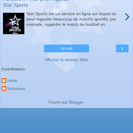
Star Sports
›
Star Sports est un service en ligne sur lequel on
peut regarder beaucoup de matchs sportifs, par
exemple, regarder le match de football en...
›
Accueil
Afficher la version Web
Contributeurs
Irene
Unknown
Fourni par
Blogger
.